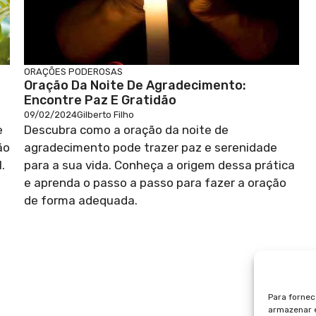
ORAÇÕES PODEROSAS
Oração Da Noite De Agradecimento:
Encontre Paz E Gratidão
09/02/2024
Gilberto Filho
e
Descubra como a oração da noite de
ão
agradecimento pode trazer paz e serenidade
.
para a sua vida. Conheça a origem dessa prática
e aprenda o passo a passo para fazer a oração
de forma adequada.
Para fornec
armazenar e