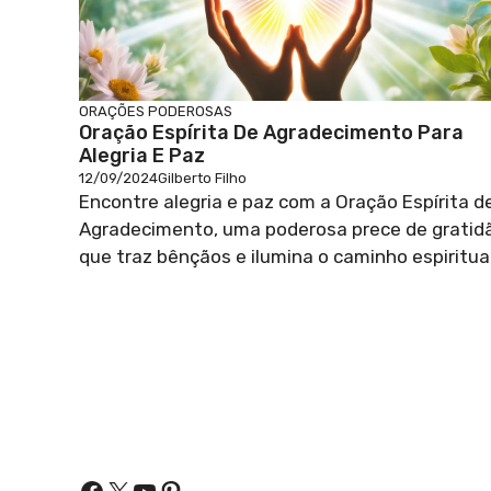
ORAÇÕES PODEROSAS
Oração Espírita De Agradecimento Para
Alegria E Paz
12/09/2024
Gilberto Filho
Encontre alegria e paz com a Oração Espírita d
Agradecimento, uma poderosa prece de gratid
que traz bênçãos e ilumina o caminho espiritual
Facebook
X
Youtube
Pinterest