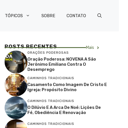
TÓPICOS
SOBRE
CONTATO
POSTS RECENTES
Mais
ORAÇÕES PODEROSAS
Oração Poderosa: NOVENA A São
Jerônimo Emiliano Contra O
Desemprego
CAMINHOS TRADICIONAIS
Casamento Como Imagem De Cristo E
Igreja: Propósito Divino
CAMINHOS TRADICIONAIS
O Dilúvio E A Arca De Noé: Lições De
Fé, Obediência E Renovação
CAMINHOS TRADICIONAIS