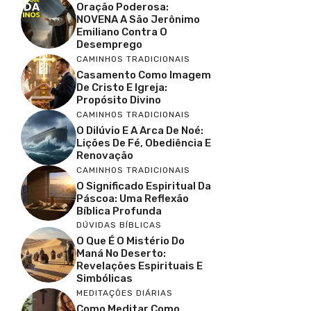
Oração Poderosa:
NOVENA A São Jerônimo
Emiliano Contra O
Desemprego
CAMINHOS TRADICIONAIS
Casamento Como Imagem
De Cristo E Igreja:
Propósito Divino
CAMINHOS TRADICIONAIS
O Dilúvio E A Arca De Noé:
Lições De Fé, Obediência E
Renovação
CAMINHOS TRADICIONAIS
O Significado Espiritual Da
Páscoa: Uma Reflexão
Bíblica Profunda
DÚVIDAS BÍBLICAS
O Que É O Mistério Do
Maná No Deserto:
Revelações Espirituais E
Simbólicas
MEDITAÇÕES DIÁRIAS
Como Meditar Como