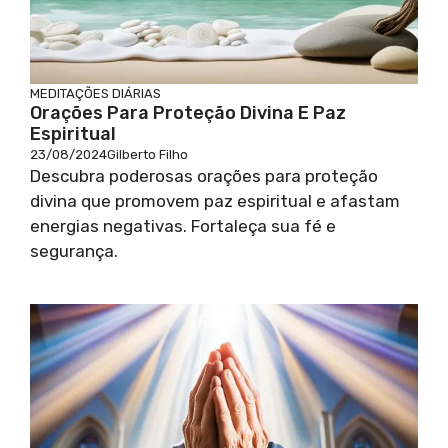
MEDITAÇÕES DIÁRIAS
Orações Para Proteção Divina E Paz
Espiritual
23/08/2024
Gilberto Filho
Descubra poderosas orações para proteção
divina que promovem paz espiritual e afastam
energias negativas. Fortaleça sua fé e
segurança.