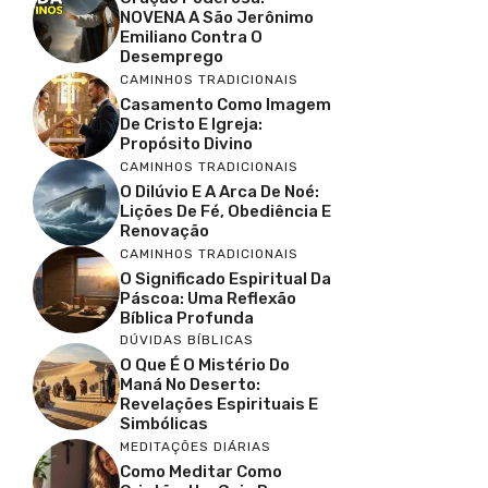
NOVENA A São Jerônimo
Emiliano Contra O
Desemprego
CAMINHOS TRADICIONAIS
Casamento Como Imagem
De Cristo E Igreja:
Propósito Divino
CAMINHOS TRADICIONAIS
O Dilúvio E A Arca De Noé:
Lições De Fé, Obediência E
Renovação
CAMINHOS TRADICIONAIS
O Significado Espiritual Da
Páscoa: Uma Reflexão
Bíblica Profunda
DÚVIDAS BÍBLICAS
O Que É O Mistério Do
Maná No Deserto:
Revelações Espirituais E
Simbólicas
MEDITAÇÕES DIÁRIAS
Como Meditar Como