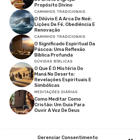
Propósito Divino
CAMINHOS TRADICIONAIS
O Dilúvio E A Arca De Noé:
Lições De Fé, Obediência E
Renovação
CAMINHOS TRADICIONAIS
O Significado Espiritual Da
Páscoa: Uma Reflexão
Bíblica Profunda
DÚVIDAS BÍBLICAS
O Que É O Mistério Do
Maná No Deserto:
Revelações Espirituais E
Simbólicas
MEDITAÇÕES DIÁRIAS
Como Meditar Como
Cristão: Um Guia Para
Ouvir A Voz De Deus
Facebook
X
Youtube
Pinterest
Gerenciar Consentimento