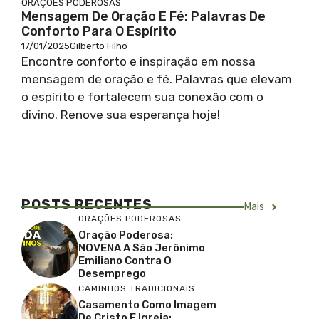
ORAÇÕES PODEROSAS
Mensagem De Oração E Fé: Palavras De
Conforto Para O Espírito
17/01/2025
Gilberto Filho
Encontre conforto e inspiração em nossa
mensagem de oração e fé. Palavras que elevam
o espírito e fortalecem sua conexão com o
divino. Renove sua esperança hoje!
POSTS RECENTES
Mais
ORAÇÕES PODEROSAS
Oração Poderosa:
NOVENA A São Jerônimo
Emiliano Contra O
Desemprego
CAMINHOS TRADICIONAIS
Casamento Como Imagem
De Cristo E Igreja: