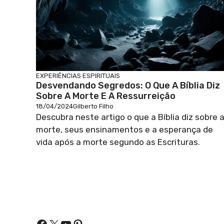
EXPERIÊNCIAS ESPIRITUAIS
Desvendando Segredos: O Que A Bíblia Diz
Sobre A Morte E A Ressurreição
18/04/2024
Gilberto Filho
Descubra neste artigo o que a Bíblia diz sobre 
morte, seus ensinamentos e a esperança de
vida após a morte segundo as Escrituras.
Facebook
X
Youtube
Pinterest