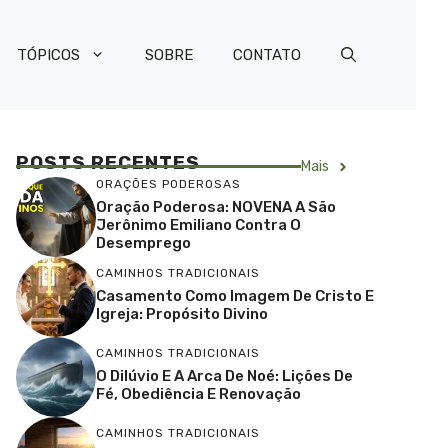
TÓPICOS
SOBRE
CONTATO
POSTS RECENTES
Mais
ORAÇÕES PODEROSAS
Oração Poderosa: NOVENA A São
Jerônimo Emiliano Contra O
Desemprego
CAMINHOS TRADICIONAIS
Casamento Como Imagem De Cristo E
Igreja: Propósito Divino
CAMINHOS TRADICIONAIS
O Dilúvio E A Arca De Noé: Lições De
Fé, Obediência E Renovação
CAMINHOS TRADICIONAIS