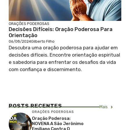
ORAÇÕES PODEROSAS
Decisões Difíceis: Oração Poderosa Para
Orientação
06/08/2024
Gilberto Filho
Descubra uma oração poderosa para ajudar em
decisões difíceis. Encontre orientação espiritual
e sabedoria para enfrentar os desafios da vida
com confiança e discernimento.
POSTS RECENTES
Mais
ORAÇÕES PODEROSAS
Oração Poderosa:
NOVENA A São Jerônimo
Emiliano Contra O