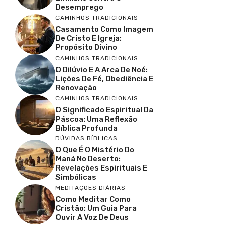
Desemprego
CAMINHOS TRADICIONAIS
Casamento Como Imagem
De Cristo E Igreja:
Propósito Divino
CAMINHOS TRADICIONAIS
O Dilúvio E A Arca De Noé:
Lições De Fé, Obediência E
Renovação
CAMINHOS TRADICIONAIS
O Significado Espiritual Da
Páscoa: Uma Reflexão
Bíblica Profunda
DÚVIDAS BÍBLICAS
O Que É O Mistério Do
Maná No Deserto:
Revelações Espirituais E
Simbólicas
MEDITAÇÕES DIÁRIAS
Como Meditar Como
Cristão: Um Guia Para
Ouvir A Voz De Deus