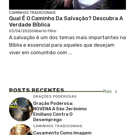
CAMINHOS TRADICIONAIS
Qual É O Caminho Da Salvação? Descubra A
Verdade Bíblica
03/04/2025
Gilberto Filho
A salvação é um dos temas mais importantes na
Bíblia e essencial para aqueles que desejam
viver em comunhão com ...
POSTS RECENTES
Mais
ORAÇÕES PODEROSAS
Oração Poderosa:
NOVENA A São Jerônimo
Emiliano Contra O
Desemprego
CAMINHOS TRADICIONAIS
Casamento Como Imagem