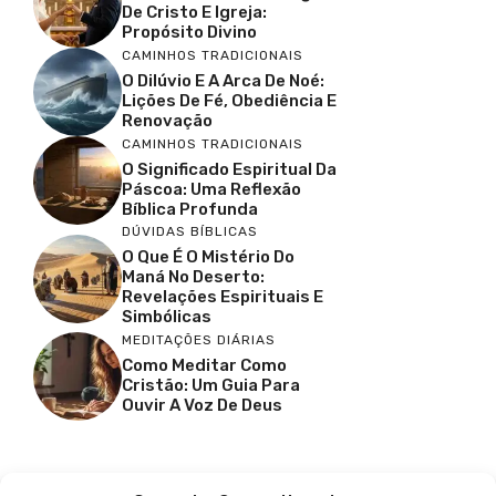
De Cristo E Igreja:
Propósito Divino
CAMINHOS TRADICIONAIS
O Dilúvio E A Arca De Noé:
Lições De Fé, Obediência E
Renovação
CAMINHOS TRADICIONAIS
O Significado Espiritual Da
Páscoa: Uma Reflexão
Bíblica Profunda
DÚVIDAS BÍBLICAS
O Que É O Mistério Do
Maná No Deserto:
Revelações Espirituais E
Simbólicas
MEDITAÇÕES DIÁRIAS
Como Meditar Como
Cristão: Um Guia Para
Ouvir A Voz De Deus