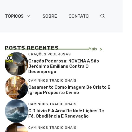
TÓPICOS
SOBRE
CONTATO
POSTS RECENTES
Mais
ORAÇÕES PODEROSAS
Oração Poderosa: NOVENA A São
Jerônimo Emiliano Contra O
Desemprego
CAMINHOS TRADICIONAIS
Casamento Como Imagem De Cristo E
Igreja: Propósito Divino
CAMINHOS TRADICIONAIS
O Dilúvio E A Arca De Noé: Lições De
Fé, Obediência E Renovação
CAMINHOS TRADICIONAIS