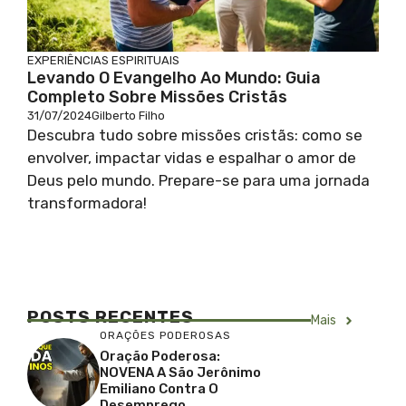
EXPERIÊNCIAS ESPIRITUAIS
Levando O Evangelho Ao Mundo: Guia
Completo Sobre Missões Cristãs
31/07/2024
Gilberto Filho
Descubra tudo sobre missões cristãs: como se
envolver, impactar vidas e espalhar o amor de
Deus pelo mundo. Prepare-se para uma jornada
transformadora!
POSTS RECENTES
Mais
ORAÇÕES PODEROSAS
Oração Poderosa:
NOVENA A São Jerônimo
Emiliano Contra O
Desemprego