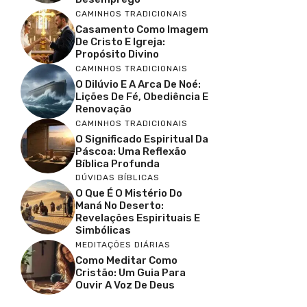
CAMINHOS TRADICIONAIS
Casamento Como Imagem
De Cristo E Igreja:
Propósito Divino
CAMINHOS TRADICIONAIS
O Dilúvio E A Arca De Noé:
Lições De Fé, Obediência E
Renovação
CAMINHOS TRADICIONAIS
O Significado Espiritual Da
Páscoa: Uma Reflexão
Bíblica Profunda
DÚVIDAS BÍBLICAS
O Que É O Mistério Do
Maná No Deserto:
Revelações Espirituais E
Simbólicas
MEDITAÇÕES DIÁRIAS
Como Meditar Como
Cristão: Um Guia Para
Ouvir A Voz De Deus