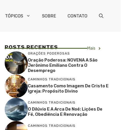
TÓPICOS
SOBRE
CONTATO
POSTS RECENTES
Mais
ORAÇÕES PODEROSAS
Oração Poderosa: NOVENA A São
Jerônimo Emiliano Contra O
Desemprego
CAMINHOS TRADICIONAIS
Casamento Como Imagem De Cristo E
Igreja: Propósito Divino
CAMINHOS TRADICIONAIS
O Dilúvio E A Arca De Noé: Lições De
Fé, Obediência E Renovação
CAMINHOS TRADICIONAIS