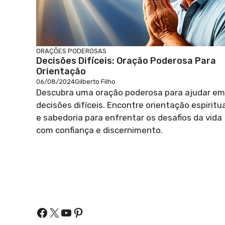
ORAÇÕES PODEROSAS
Decisões Difíceis: Oração Poderosa Para
Orientação
06/08/2024
Gilberto Filho
Descubra uma oração poderosa para ajudar em
decisões difíceis. Encontre orientação espiritu
e sabedoria para enfrentar os desafios da vida
com confiança e discernimento.
Facebook
X
Youtube
Pinterest