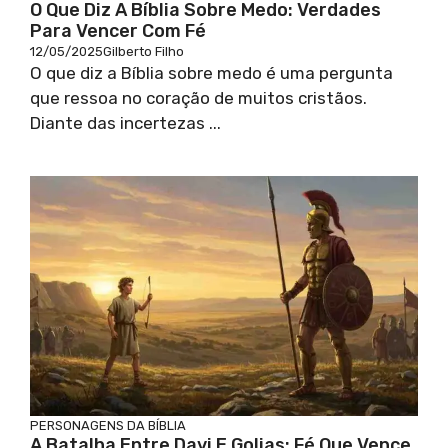
O Que Diz A Bíblia Sobre Medo: Verdades
Para Vencer Com Fé
12/05/2025
Gilberto Filho
O que diz a Bíblia sobre medo é uma pergunta
que ressoa no coração de muitos cristãos.
Diante das incertezas ...
PERSONAGENS DA BÍBLIA
A Batalha Entre Davi E Golias: Fé Que Vence