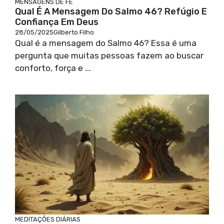
MENSAGENS DE FÉ
Qual É A Mensagem Do Salmo 46? Refúgio E
Confiança Em Deus
28/05/2025
Gilberto Filho
Qual é a mensagem do Salmo 46? Essa é uma
pergunta que muitas pessoas fazem ao buscar
conforto, força e ...
MEDITAÇÕES DIÁRIAS