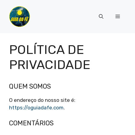
Pular
para
Menu
o
conteúdo
POLÍTICA DE
PRIVACIDADE
QUEM SOMOS
O endereço do nosso site é:
https://oguiadafe.com
.
COMENTÁRIOS