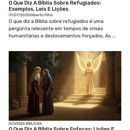
O Que Diz A Bíblia Sobre Refugiados:
Exemplos, Leis E Lições
31/07/2025
Gilberto Filho
O que diz a Bíblia sobre refugiados é uma
pergunta relevante em tempos de crises
humanitárias e deslocamentos forçados. As ...
DÚVIDAS BÍBLICAS
O Que Diz A Bíblia Sobre Fofocas: Lições E